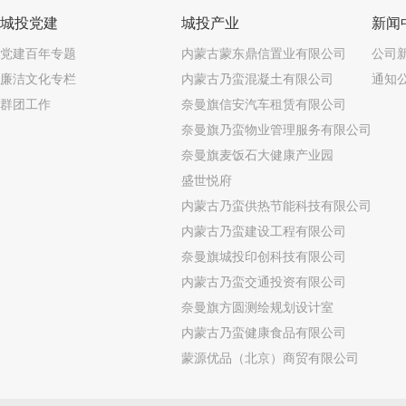
城投党建
城投产业
新闻
党建百年专题
内蒙古蒙东鼎信置业有限公司
公司
廉洁文化专栏
内蒙古乃蛮混凝土有限公司
通知
群团工作
奈曼旗信安汽车租赁有限公司
奈曼旗乃蛮物业管理服务有限公司
奈曼旗麦饭石大健康产业园
盛世悦府
内蒙古乃蛮供热节能科技有限公司
内蒙古乃蛮建设工程有限公司
奈曼旗城投印创科技有限公司
内蒙古乃蛮交通投资有限公司
奈曼旗方圆测绘规划设计室
内蒙古乃蛮健康食品有限公司
蒙源优品（北京）商贸有限公司