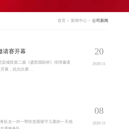
首页
新闻中心
公司新闻
20
邀请赛开幕
乃蛮城投第二届《盛世国际杯》排球邀请
2020-11
盛大开幕，此次比赛…
08
服务队去一对一帮扶贫困留守儿童的一天他
2020-11
”志愿服务队…