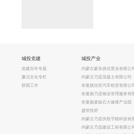
城投党建
城投产业
党建百年专题
内蒙古蒙东鼎信置业有限公
廉洁文化专栏
内蒙古乃蛮混凝土有限公司
群团工作
奈曼旗信安汽车租赁有限公
奈曼旗乃蛮物业管理服务有
奈曼旗麦饭石大健康产业园
盛世悦府
内蒙古乃蛮供热节能科技有
内蒙古乃蛮建设工程有限公