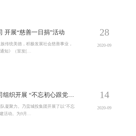
28
 开展“慈善一日捐”活动
民族传统美德，积极发展社会慈善事业，
2020-09
通知》（室发[…
14
内蒙古乃蛮城市投资有限公司组织开展 “不忘初心跟党走 牢记使命勇攀登” 为主题团建活动
队凝聚力。乃蛮城投集团开展了以“不忘
2020-09
建活动。为9月…