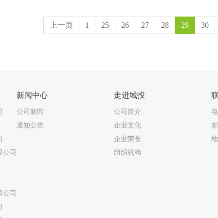
上一页
1
25
26
27
28
29
30
新闻中心
走进城投
司
公司新闻
公司简介
电
通知公告
企业文化
邮
司
企业荣誉
地
限公司
组织机构
限公司
司