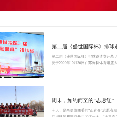
第二届《盛世国际杯》排球
第二届《盛世国际杯》排球邀请赛开幕 
赛于2020年10月30日在苏鲁特体育馆
周末，如约而至的“志愿红”
今天，是奈曼旗团委的“正青春”志愿者
们用微笑和期待开启了这一天！“正青春